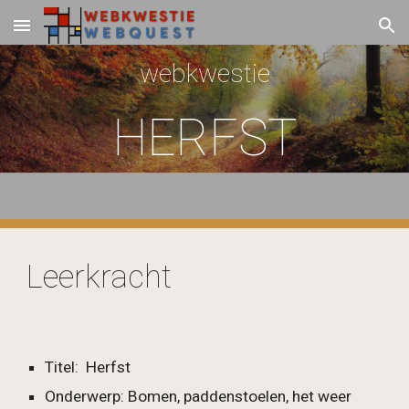
Skip to main content
Skip to navigation
webkwestie
HERFST
Leerkracht
Titel:  Herfst
Onderwerp: Bomen, paddenstoelen, het weer